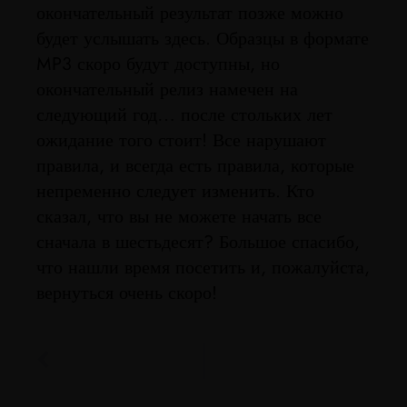
окончательный результат позже можно
будет услышать здесь. Образцы в формате
MP3 скоро будут доступны, но
окончательный релиз намечен на
следующий год… после стольких лет
ожидание того стоит! Все нарушают
правила, и всегда есть правила, которые
непременно следует изменить. Кто
сказал, что вы не можете начать все
сначала в шестьдесят? Большое спасибо,
что нашли время посетить и, пожалуйста,
вернуться очень скоро!
ПРЕДЫДУЩИЙ
КОНСОЛИДИРОВАННЫЕ ВЕБ-САЙТЫ BRULEN!