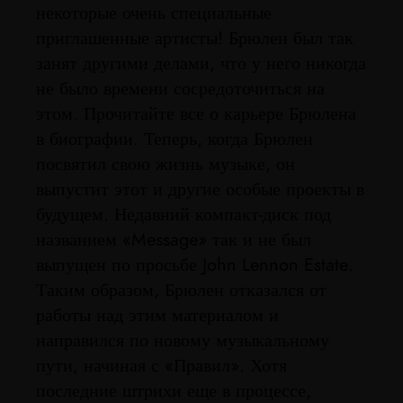
некоторые очень специальные
приглашенные артисты! Брюлен был так
занят другими делами, что у него никогда
не было времени сосредоточиться на
этом. Прочитайте все о карьере Брюлена
в биографии. Теперь, когда Брюлен
посвятил свою жизнь музыке, он
выпустит этот и другие особые проекты в
будущем. Недавний компакт-диск под
названием «Message» так и не был
выпущен по просьбе John Lennon Estate.
Таким образом, Брюлен отказался от
работы над этим материалом и
направился по новому музыкальному
пути, начиная с «Правил». Хотя
последние штрихи еще в процессе,