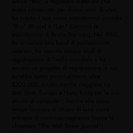
amico "Bru" a registrare materiale che
aveva conservato per diversi anni. Brulen,
ha creato il suo nome pseudonimo unendo
"Bru" (Bruce) e "Len" (Lennon) (e
pseudonimo di Bruce Bierman). Nel 1990,
ha arruolato una band di professionisti
veterani, ha assunto cinque studi di
registrazione di livello mondiale e ha
avviato un progetto di registrazione in cui
avrebbe speso personalmente oltre
$200.000, il tutto mentre viaggiava tra
Stati Uniti, Europa e Hong Kong per la sua
attività di computer , mentre allo stesso
tempo lavorava al chiaro di luna come
anti-spia di contro-sorveglianza (come lo
chiamava "The Wall Street Journal").