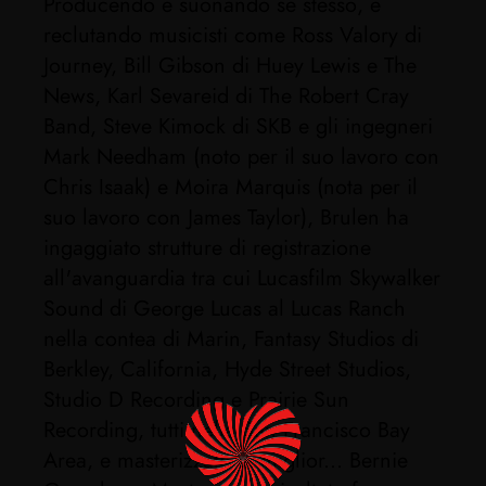
Producendo e suonando se stesso, e
reclutando musicisti come Ross Valory di
Journey, Bill Gibson di Huey Lewis e The
News, Karl Sevareid di The Robert Cray
Band, Steve Kimock di SKB e gli ingegneri
Mark Needham (noto per il suo lavoro con
Chris Isaak) e Moira Marquis (nota per il
suo lavoro con James Taylor), Brulen ha
ingaggiato strutture di registrazione
all'avanguardia tra cui Lucasfilm Skywalker
Sound di George Lucas al Lucas Ranch
nella contea di Marin, Fantasy Studios di
Berkley, California, Hyde Street Studios,
Studio D Recording e Prairie Sun
Recording, tutti nella San Francisco Bay
Area, e masterizzato al miglior... Bernie