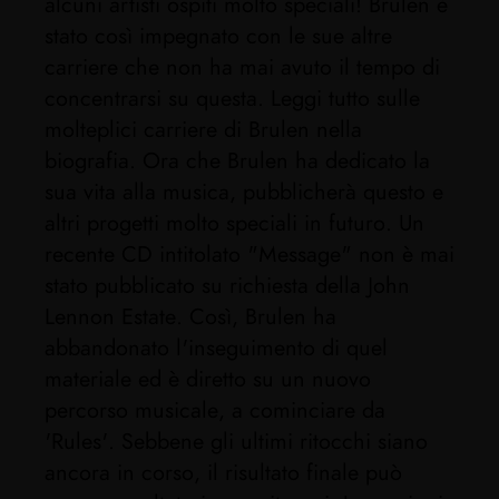
alcuni artisti ospiti molto speciali! Brulen è
stato così impegnato con le sue altre
carriere che non ha mai avuto il tempo di
concentrarsi su questa. Leggi tutto sulle
molteplici carriere di Brulen nella
biografia. Ora che Brulen ha dedicato la
sua vita alla musica, pubblicherà questo e
altri progetti molto speciali in futuro. Un
recente CD intitolato "Message" non è mai
stato pubblicato su richiesta della John
Lennon Estate. Così, Brulen ha
abbandonato l'inseguimento di quel
materiale ed è diretto su un nuovo
percorso musicale, a cominciare da
'Rules'. Sebbene gli ultimi ritocchi siano
ancora in corso, il risultato finale può