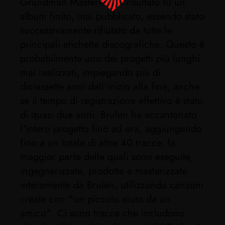
Grundman Mastering. Il risultato fu un
album finito, mai pubblicato, essendo stato
successivamente rifiutato da tutte le
principali etichette discografiche. Questo è
probabilmente uno dei progetti più lunghi
mai realizzati, impiegando più di
diciassette anni dall'inizio alla fine, anche
se il tempo di registrazione effettivo è stato
di quasi due anni. Brulen ha accantonato
l'intero progetto fino ad ora, aggiungendo
fino a un totale di altre 40 tracce, la
maggior parte delle quali sono eseguite,
ingegnerizzate, prodotte e masterizzate
interamente da Brulen, utilizzando canzoni
create con "un piccolo aiuto da un
amico". Ci sono tracce che includono