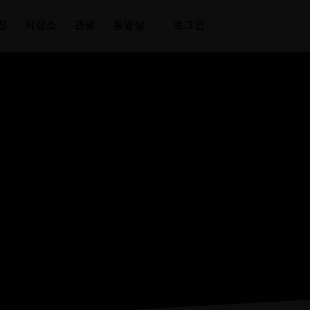
사진
저장소
관광
동영상
로그인