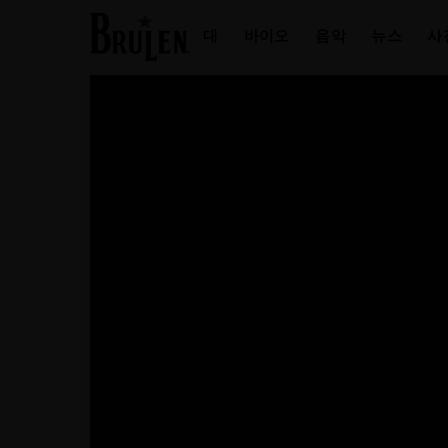
대
바이오
음악
뉴스