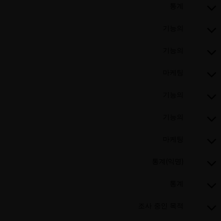
통계
기능의
기능의
마케팅
기능의
기능의
마케팅
통계(익명)
통계
조사 중인 목적