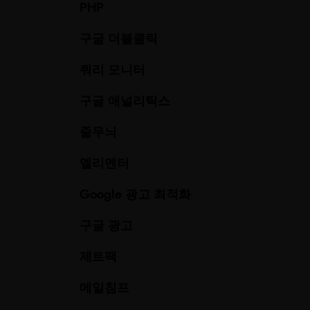
PHP
구글 더블클릭
쿼리 모니터
구글 애널리틱스
줄무늬
엘리멘터
Google 광고 최적화
구글 광고
제트팩
메일침프