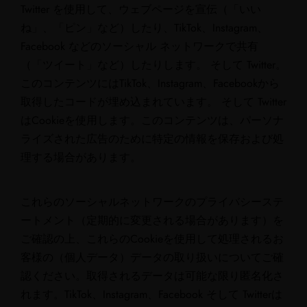
Twitter を使用して、ウェブページを宣伝（「いい
ね」、「ピン」など）したり、TikTok、Instagram、
Facebook などのソーシャル ネットワークで共有
（「ツイート」など）したりします。 そして Twitter。
このコンテンツにはTikTok、Instagram、Facebookから
取得したコードが埋め込まれています。 そして Twitter
はCookieを使用します。このコンテンツは、パーソナ
ライズされた広告のために特定の情報を保存および処
理する場合があります。
これらのソーシャルネットワークのプライバシーステ
ートメント（定期的に変更される場合があります）を
ご確認の上、これらのCookieを使用して処理されるお
客様の（個人データ）データの取り扱いについてご確
認ください。取得されるデータは可能な限り匿名化さ
れます。TikTok、Instagram、Facebook そして Twitterは