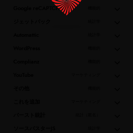
Google reCAPTCHA
機能的
ジェットパック
統計学
Automattic
統計学
WordPress
機能的
Complianz
機能的
YouTube
マーケティング
その他
機能的
これを追加
マーケティング
バースト統計
統計（匿名）
ソースバスターJS
統計学