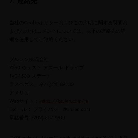
7. 連絡先
当社のCookieポリシーおよびこの声明に関する質問お
よび/またはコメントについては、以下の連絡先の詳
細を使用してご連絡ください。
ブルレン株式会社
7260 ウェスト アズール ドライブ
140-1500 ステート
ラスベガス、ネバダ州 89130
アメリカ
Webサイト：
https://brulen.com/ja
Eメール：
プライバシー@
brulen.com
電話番号: (702) 857-7900
このCookieポリシーは
cookiedatabase.org
の上 8月