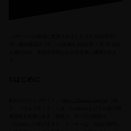
このページは最後に変更されました 3月 2025年31
日、最終確認日 3月 この法律は 2025 年 1 月 31 日か
ら施行され、米国の市民および永住者に適用されま
す。
1.はじめに
私たちのウェブサイト、
https://brulen.com/ja
（以
下、「ウェブサイト」）は、Cookieおよびその他の関
連技術を使用します（便宜上、すべての技術を
「Cookie」と呼びます）。クッキーは、当社が関与し