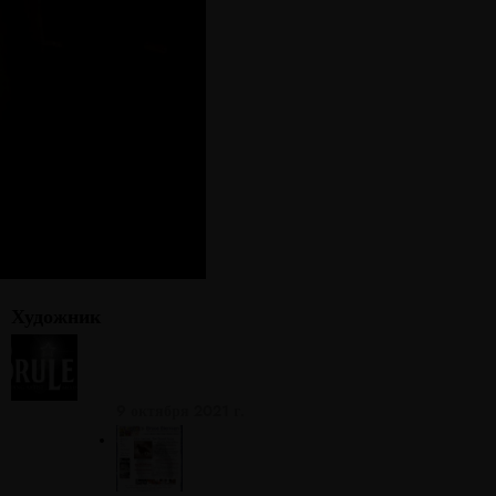
Художник
БРУЛЕН
НАЧИНАЕТСЯ!
9 октября 2021 г.
КО
НС