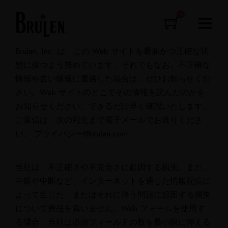
0
Brulen, Inc. は、この Web サイトを最新かつ正確な状
態に保つよう努めています。それでもなお、不正確な
情報や古い情報に遭遇した場合は、ぜひお知らせくだ
さい。Web サイトのどこでその情報を読んだのかを
お知らせください。できるだけ早く確認いたします。
ご返信は、次の宛先まで電子メールでお送りくださ
い。
プライバシー@
brulen.com
.
当社は、不正確さや不完全さに起因する損失、また、
中断や中断など、インターネットを通じた情報配信に
よって生じた、またはそれに伴う問題に起因する損失
について責任を負いません。Web フォームを使用す
る場合、当社は必須フィールドの数を最小限に抑える