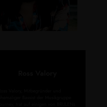
Ross Valory
Ross Valory, Mitbegründer und
ehemaliger Bassist der Musikgruppe
Journey, trat auf einigen von BRULENs