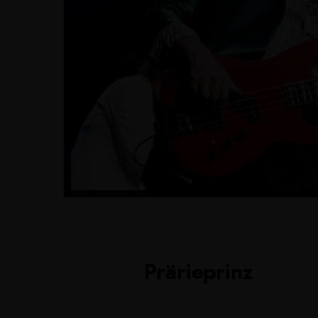
Prärieprinz