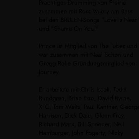
Prächtiges Drumming von Prairie
zusammen mit Ross Valory am Bass
bei den BRULEN-Songs "Love Is Near
und "Shame On You!"
Prince ist Mitglied von The Tubes und
war zusammen mit Neal Schon und
Gregg Rolie Gründungsmitglied von
Journey.
Er arbeitete mit Chris Isaak, Todd
Rundgren, Brian Eno, David Byrne,
XTC, Tom Waits, Paul Kantner, Georg
Harrison, Dick Dale, Glenn Frey,
Richard Marx, Bill Spooner, Neil
Hamburger, John Fogerty, Nicky