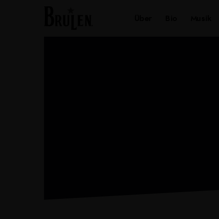
Über
Bio
Musi