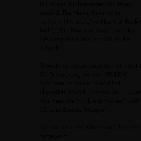
Bill ist der Schlagzeuger von Huey
Lewis & The News, bekannt für
mehrere Hits wie „The Heart of Rock
Roll“, „The Power of Love“ und den
Titelsong des Films „Zurück in die
Zukunft“.
Obwohl es schon lange her ist, spielt
Bill Schlagzeug bei vier BRULEN-
Schnitten im Studio D und bei
Skywalker Sound: „I Know You“, „Ca
You Hear Me?“, „Kings Horses“ und
„Greasy Boogie Woogie“.
Bill hat auch auf Alben von Chris Isa
mitgewirkt.