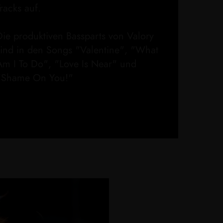
racks auf.
Die produktiven Bassparts von Valory
sind in den Songs "Valentine", "What
Am I To Do", "Love Is Near" und
"Shame On You!"