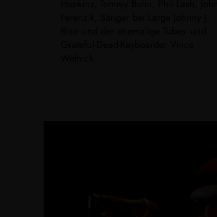
Hopkins, Tommy Bolin, Phil Lesh, Joh
Ferenzik, Sänger bei Large Johnny J.
Blair und der ehemalige Tubes- und
Grateful-Dead-Keyboarder Vince
Welnick.