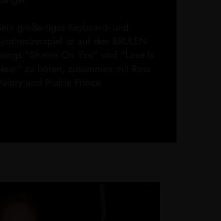
Ranger.
Sein großartiges Keyboard- und
Synthesizerspiel ist auf den BRULEN-
Songs "Shame On You" und "Love Is
Near" zu hören, zusammen mit Ross
Valory und Prairie Prince.