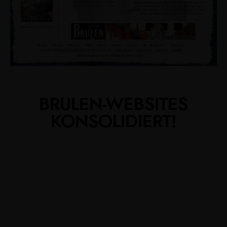
BRULEN-WEBSITES
KONSOLIDIERT!